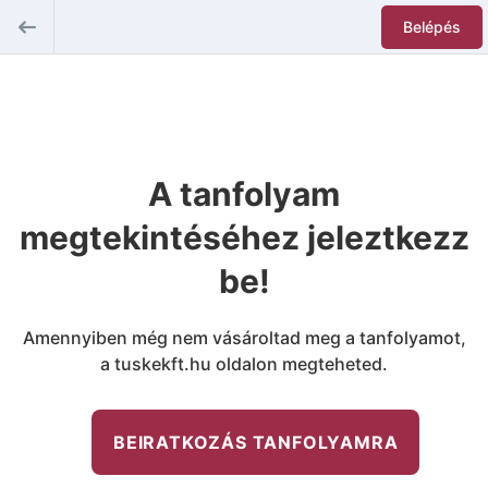
Belépés
A tanfolyam
megtekintéséhez jeleztkezz
be!
Amennyiben még nem vásároltad meg a tanfolyamot,
a tuskekft.hu oldalon megteheted.
BEIRATKOZÁS TANFOLYAMRA