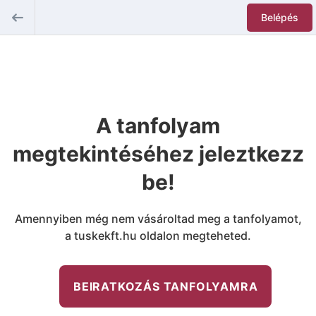
Belépés
A tanfolyam
megtekintéséhez jeleztkezz
be!
Amennyiben még nem vásároltad meg a tanfolyamot,
a tuskekft.hu oldalon megteheted.
BEIRATKOZÁS TANFOLYAMRA