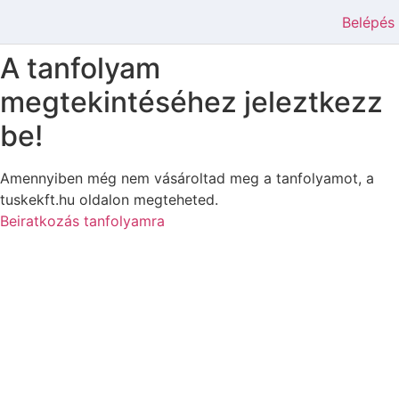
Belépés
A tanfolyam
megtekintéséhez jeleztkezz
be!
Amennyiben még nem vásároltad meg a tanfolyamot, a
tuskekft.hu oldalon megteheted.
Beiratkozás tanfolyamra