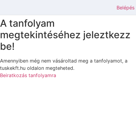
Belépés
A tanfolyam
megtekintéséhez jeleztkezz
be!
Amennyiben még nem vásároltad meg a tanfolyamot, a
tuskekft.hu oldalon megteheted.
Beiratkozás tanfolyamra