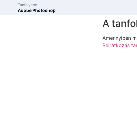
Tanfolyam:
Adobe Photoshop
A tanfo
Amennyiben mé
Beiratkozás ta