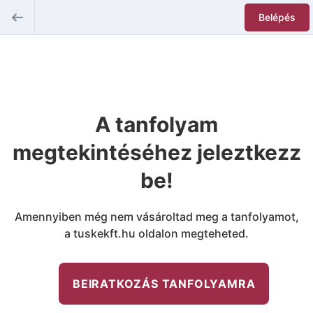
Belépés
A tanfolyam
megtekintéséhez jeleztkezz
be!
Amennyiben még nem vásároltad meg a tanfolyamot,
a tuskekft.hu oldalon megteheted.
BEIRATKOZÁS TANFOLYAMRA